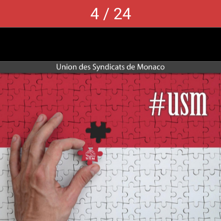
4 / 24