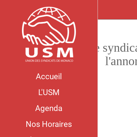
Le syndica
l'anno
Accueil
L'USM
Agenda
Nos Horaires