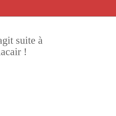
git suite à
acair !