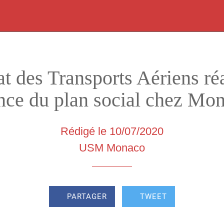
t des Transports Aériens réa
nce du plan social chez Mon
Rédigé le 10/07/2020
USM Monaco
PARTAGER
TWEET