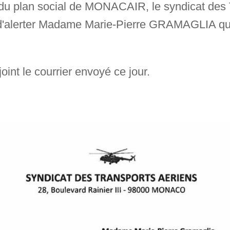
 du plan social de MONACAIR, le syndicat des 
d'alerter Madame Marie-Pierre GRAMAGLIA qui 
joint le courrier envoyé ce jour.