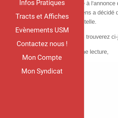
Infos Pratiques
Suite à l'annonce
Aériens a décidé 
Tracts et Affiches
de tutelle.
Evènements USM
Vous trouverez ci-
Contactez nous !
Bonne lecture,
Mon Compte
Mon Syndicat