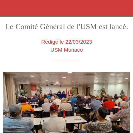
Le Comité Général de l'USM est lancé.
Rédigé le 22/03/2023
USM Monaco