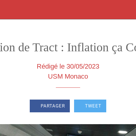
ion de Tract : Inflation ça C
Rédigé le 30/05/2023
USM Monaco
PARTAGER
TWEET