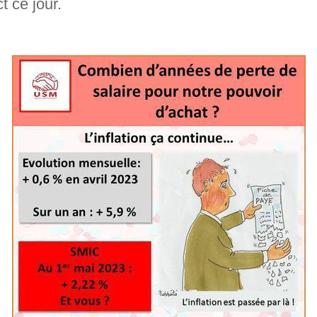
t ce jour.