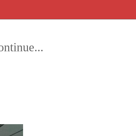
ontinue...