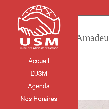
À Amadeus,
Accueil
L'USM
Agenda
Nos Horaires