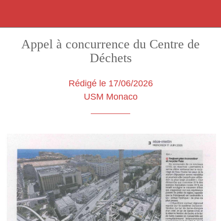
Appel à concurrence du Centre de
Déchets
Rédigé le 17/06/2026
USM Monaco