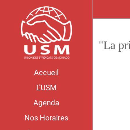
"La pr
Accueil
L'USM
Agenda
Nos Horaires