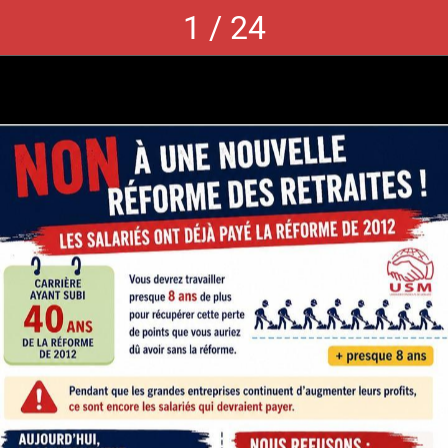
1 / 24